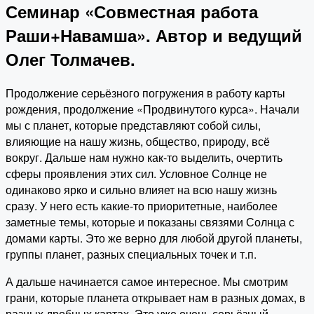
Семинар «Совместная работа
Раши+Навамша». Автор и ведущий
Олег Толмачев.
Продолжение серьёзного погружения в работу карты
рождения, продолжение «Продвинутого курса». Начали
мы с планет, которые представляют собой силы,
влияющие на нашу жизнь, общество, природу, всё
вокруг. Дальше нам нужно как-то выделить, очертить
сферы проявления этих сил. Условное Солнце не
одинаково ярко и сильно влияет на всю нашу жизнь
сразу. У него есть какие-то приоритетные, наиболее
заметные темы, которые и показаны связями Солнца с
домами карты. Это же верно для любой другой планеты,
группы планет, разных специальных точек и т.п.
А дальше начинается самое интересное. Мы смотрим
грани, которые планета открывает нам в разных домах, в
разных дробных картах. Это уже очень серьёзный