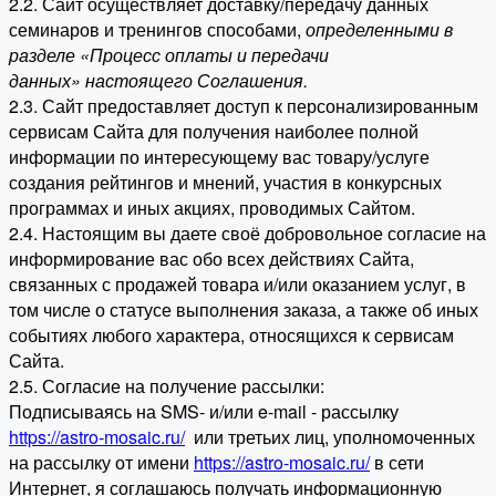
2.2. Сайт осуществляет доставку/передачу данных
семинаров и тренингов способами,
определенными в
разделе «Процесс оплаты и передачи
данных» настоящего Соглашения.
2.3. Сайт предоставляет доступ к персонализированным
сервисам Сайта для получения наиболее полной
информации по интересующему вас товару/услуге
создания рейтингов и мнений, участия в конкурсных
программах и иных акциях, проводимых Сайтом.
2.4. Настоящим вы даете своё добровольное согласие на
информирование вас обо всех действиях Сайта,
связанных с продажей товара и/или оказанием услуг, в
том числе о статусе выполнения заказа, а также об иных
событиях любого характера, относящихся к сервисам
Сайта.
2.5. Согласие на получение рассылки:
Подписываясь на SMS- и/или e-mail - рассылку
https://astro-mosaic.ru/
или третьих лиц, уполномоченных
на рассылку от имени
https://astro-mosaic.ru/
в сети
Интернет, я соглашаюсь получать информационную