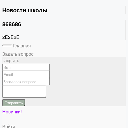
Новости школы
868686
2E2E2E
Главная
Задать вопрос
закрыть
Отправить
Новинки!
Войти