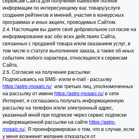
сервисам Сайта для получения наиболее полной
информации по интересующему вас товару/услуге
создания рейтингов и мнений, участия в конкурсных
программах и иных акциях, проводимых Сайтом.
2.4. Настоящим вы даете своё добровольное согласие на
информирование вас обо всех действиях Сайта,
связанных с продажей товара и/или оказанием услуг, в
том числе о статусе выполнения заказа, а также об иных
событиях любого характера, относящихся к сервисам
Сайта.
2.5. Согласие на получение рассылки:
Подписываясь на SMS- и/или e-mail - рассылку
https://astro-mosaic.ru/
или третьих лиц, уполномоченных
на рассылку от имени
https://astro-mosaic.ru/
в сети
Интернет, я соглашаюсь получать информационную
рассылку на телефон и/или электронный адрес,
указанный мной при подписке через сервис подписки
информационной рассылки на сайте
https://astro-
mosaic.ru/
. Я проинформирован о том, что в случае, если
у меня возникнет желание отказаться от