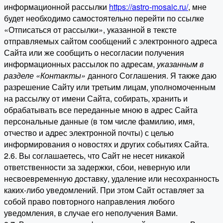
информационной рассылки
https://astro-mosaic.ru/
, мне
будет необходимо самостоятельно перейти по ссылке
«Отписаться от рассылки», указанной в тексте
отправляемых сайтом сообщений с электронного адреса
Сайта или же сообщить о несогласии получения
информационных рассылок по адресам,
указанным в
разделе «Контакты»
данного Соглашения. Я также даю
разрешение Сайту или третьим лицам, уполномоченным
на рассылку от имени Сайта, собирать, хранить и
обрабатывать все переданные мною в адрес Сайта
персональные данные (в том числе фамилию, имя,
отчество и адрес электронной почты) с целью
информирования о новостях и других событиях Сайта.
2.6. Вы соглашаетесь, что Сайт не несет никакой
ответственности за задержки, сбои, неверную или
несвоевременную доставку, удаление или несохранность
каких-либо уведомлений. При этом Сайт оставляет за
собой право повторного направления любого
уведомления, в случае его неполучения Вами.