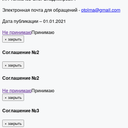
Электронная почта для обращений -
otolma@gmail.com
Дата публикации – 01.01.2021
Не принимаю
Принимаю
×
закрыть
Соглашение №2
×
закрыть
Соглашение №2
Не принимаю
Принимаю
×
закрыть
Соглашение №3
×
закрыть