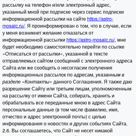
рассылку на телефон и/или электронный адрес,
указанный мной при подписке через сервис подписки
информационной рассылки на сайте
https://astro-
mosaic.ru/
. Я проинформирован о том, что в случае, если
у меня возникнет желание отказаться от
информационной рассылки
https://astro-mosaic.ru/
, мне
будет необходимо самостоятельно перейти по ссылке
«Отписаться от рассылки», указанной в тексте
отправляемых сайтом сообщений с электронного адреса
Сайта или же сообщить о несогласии получения
информационных рассылок по адресам,
указанным в
разделе «Контакты»
данного Соглашения. Я также даю
разрешение Сайту или третьим лицам, уполномоченным
на рассылку от имени Сайта, собирать, хранить и
обрабатывать все переданные мною в адрес Сайта
персональные данные (в том числе фамилию, имя,
отчество и адрес электронной почты) с целью
информирования о новостях и других событиях Сайта.
2.6. Вы соглашаетесь, что Сайт не несет никакой