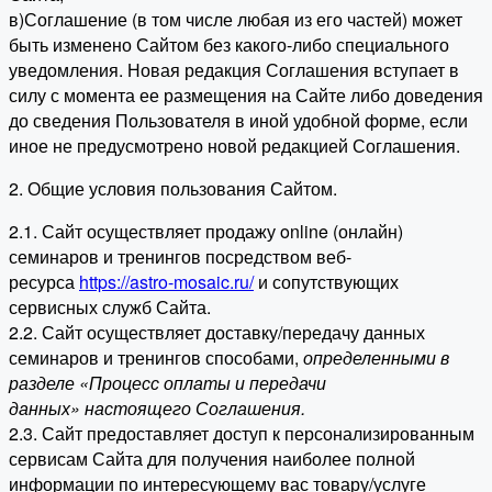
в)Соглашение (в том числе любая из его частей) может
быть изменено Сайтом без какого-либо специального
уведомления. Новая редакция Соглашения вступает в
силу с момента ее размещения на Сайте либо доведения
до сведения Пользователя в иной удобной форме, если
иное не предусмотрено новой редакцией Соглашения.
2. Общие условия пользования Сайтом.
2.1. Сайт осуществляет продажу online (онлайн)
семинаров и тренингов посредством веб-
ресурса
https://astro-mosaic.ru/
и сопутствующих
сервисных служб Сайта.
2.2. Сайт осуществляет доставку/передачу данных
семинаров и тренингов способами,
определенными в
разделе «Процесс оплаты и передачи
данных» настоящего Соглашения.
2.3. Сайт предоставляет доступ к персонализированным
сервисам Сайта для получения наиболее полной
информации по интересующему вас товару/услуге