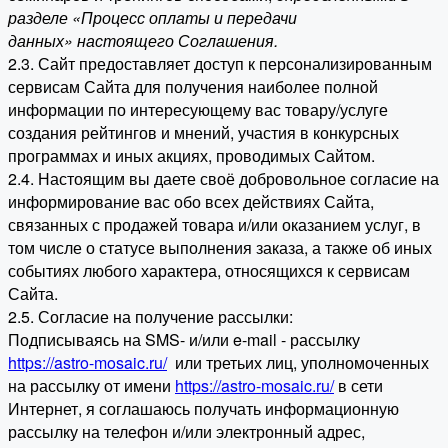
разделе «Процесс оплаты и передачи
данных» настоящего Соглашения.
2.3. Сайт предоставляет доступ к персонализированным
сервисам Сайта для получения наиболее полной
информации по интересующему вас товару/услуге
создания рейтингов и мнений, участия в конкурсных
программах и иных акциях, проводимых Сайтом.
2.4. Настоящим вы даете своё добровольное согласие на
информирование вас обо всех действиях Сайта,
связанных с продажей товара и/или оказанием услуг, в
том числе о статусе выполнения заказа, а также об иных
событиях любого характера, относящихся к сервисам
Сайта.
2.5. Согласие на получение рассылки:
Подписываясь на SMS- и/или e-mail - рассылку
https://astro-mosaic.ru/
или третьих лиц, уполномоченных
на рассылку от имени
https://astro-mosaic.ru/
в сети
Интернет, я соглашаюсь получать информационную
рассылку на телефон и/или электронный адрес,