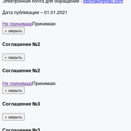
Электронная почта для обращений -
otolma@gmail.com
Дата публикации – 01.01.2021
Не принимаю
Принимаю
×
закрыть
Соглашение №2
×
закрыть
Соглашение №2
Не принимаю
Принимаю
×
закрыть
Соглашение №3
×
закрыть
Соглашение №3