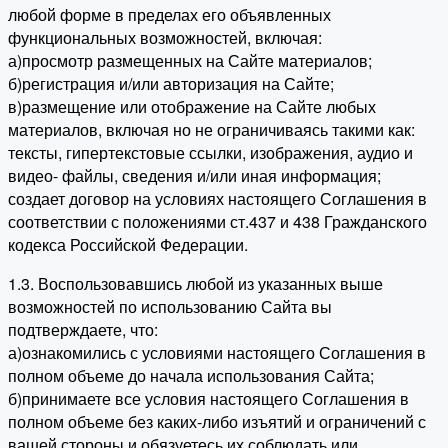
любой форме в пределах его объявленных
функциональных возможностей, включая:
а)просмотр размещенных на Сайте материалов;
б)регистрация и/или авторизация на Сайте;
в)размещение или отображение на Сайте любых
материалов, включая но не ограничиваясь такими как:
тексты, гипертекстовые ссылки, изображения, аудио и
видео- файлы, сведения и/или иная информация;
создает договор на условиях настоящего Соглашения в
соответствии с положениями ст.437 и 438 Гражданского
кодекса Российской Федерации.
1.3. Воспользовавшись любой из указанных выше
возможностей по использованию Сайта вы
подтверждаете, что:
а)ознакомились с условиями настоящего Соглашения в
полном объеме до начала использования Сайта;
б)принимаете все условия настоящего Соглашения в
полном объеме без каких-либо изъятий и ограничений с
вашей стороны и обязуетесь их соблюдать или