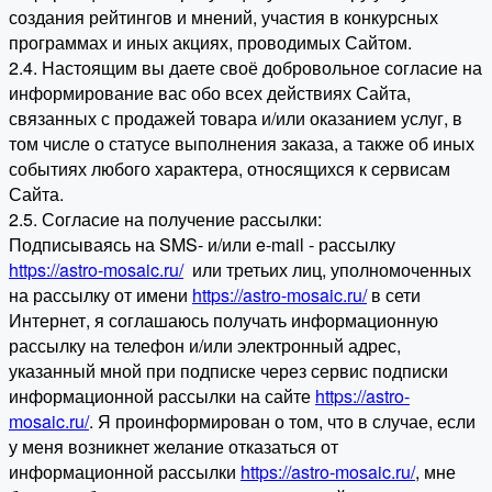
создания рейтингов и мнений, участия в конкурсных
программах и иных акциях, проводимых Сайтом.
2.4. Настоящим вы даете своё добровольное согласие на
информирование вас обо всех действиях Сайта,
связанных с продажей товара и/или оказанием услуг, в
том числе о статусе выполнения заказа, а также об иных
событиях любого характера, относящихся к сервисам
Сайта.
2.5. Согласие на получение рассылки:
Подписываясь на SMS- и/или e-mail - рассылку
https://astro-mosaic.ru/
или третьих лиц, уполномоченных
на рассылку от имени
https://astro-mosaic.ru/
в сети
Интернет, я соглашаюсь получать информационную
рассылку на телефон и/или электронный адрес,
указанный мной при подписке через сервис подписки
информационной рассылки на сайте
https://astro-
mosaic.ru/
. Я проинформирован о том, что в случае, если
у меня возникнет желание отказаться от
информационной рассылки
https://astro-mosaic.ru/
, мне