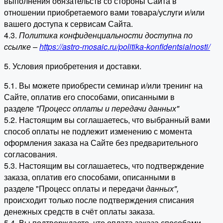
выполнения обязательств со стороны Сайта в
отношении приобретаемого вами товара/услуги и/или
вашего доступа к сервисам Сайта.
4.3.
Политика конфиденциальности доступна по
ссылке –
https://astro-mosaic.ru/politika-konfidentsialnosti/
5. Условия приобретения и доставки.
5.1. Вы можете приобрести семинар и/или тренинг на
Сайте, оплатив его способами, описанными в
разделе
"Процесс оплаты и передачи данных"
5.2. Настоящим вы соглашаетесь, что выбранный вами
способ оплаты не подлежит изменению с момента
оформления заказа на Сайте без предварительного
согласования.
5.3. Настоящим вы соглашаетесь, что подтверждение
заказа, оплатив его способами, описанными в
разделе "Процесс оплаты и передачи
данных"
,
происходит только после подтверждения списания
денежных средств в счёт оплаты заказа.
5.4. Вы подтверждаете, что оплата заказа способами,