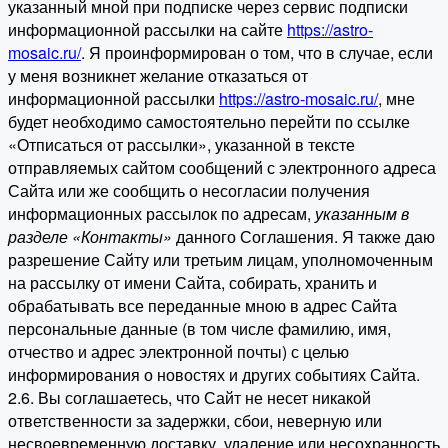
указанный мной при подписке через сервис подписки
информационной рассылки на сайте
https://astro-
mosaic.ru/
. Я проинформирован о том, что в случае, если
у меня возникнет желание отказаться от
информационной рассылки
https://astro-mosaic.ru/
, мне
будет необходимо самостоятельно перейти по ссылке
«Отписаться от рассылки», указанной в тексте
отправляемых сайтом сообщений с электронного адреса
Сайта или же сообщить о несогласии получения
информационных рассылок по адресам,
указанным в
разделе «Контакты»
данного Соглашения. Я также даю
разрешение Сайту или третьим лицам, уполномоченным
на рассылку от имени Сайта, собирать, хранить и
обрабатывать все переданные мною в адрес Сайта
персональные данные (в том числе фамилию, имя,
отчество и адрес электронной почты) с целью
информирования о новостях и других событиях Сайта.
2.6. Вы соглашаетесь, что Сайт не несет никакой
ответственности за задержки, сбои, неверную или
несвоевременную доставку, удаление или несохранность